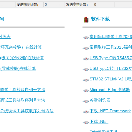
问
软件下载
码对照表
常用串口调试工具202
循环冗余校验）在线计算
常用取模工具2025福
验(纵向冗余校验)在线计算
USB Type C转RS
验(异或校验)在线计算
USBTypcC转TTL2
STM32 STLink V
调试工具获取序列号方法
Microsoft Edge浏览器
调试工具获取序列号方法
谷歌浏览器
B总线调试工具获取序列号方法
下载 .NET Framework
下载 .NET