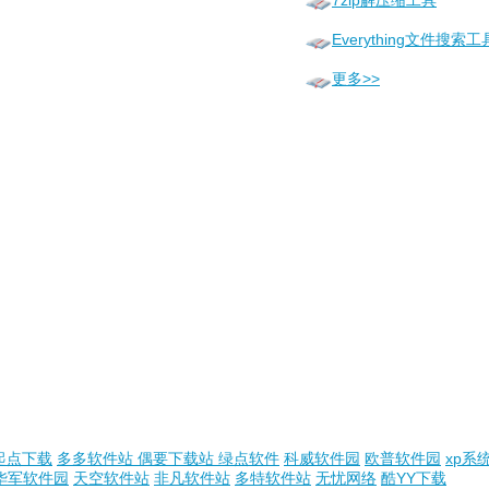
7zip解压缩工具
Everything文件搜索工
更多>>
起点下载
多多软件站
偶要下载站
绿点软件
科威软件园
欧普软件园
xp系
华军软件园
天空软件站
非凡软件站
多特软件站
无忧网络
酷YY下载