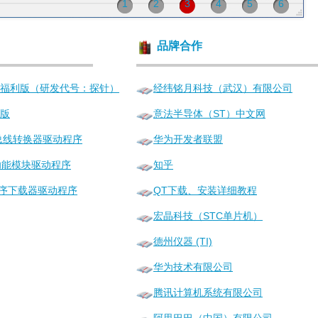
1
2
3
4
5
6
品牌合作
6福利版（研发代号：探针）
经纬铭月科技（武汉）有限公司
利版
意法半导体（ST）中文网
485总线转换器驱动程序
华为开发者联盟
32功能模块驱动程序
知乎
2.1程序下载器驱动程序
QT下载、安装详细教程
宏晶科技（STC单片机）
德州仪器 (TI)
华为技术有限公司
腾讯计算机系统有限公司