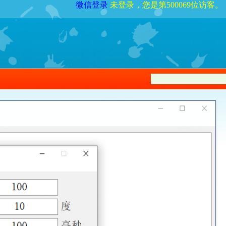
微信登录
未登录，您是第500069位访客。