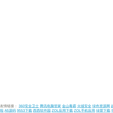
友情链接：
360安全卫士
腾讯电脑管家
金山毒霸
火绒安全
绿色资源网
啦
A5源码
9553下载
西西软件园
ZOL应用下载
ZOL手机应用
绿盟下载