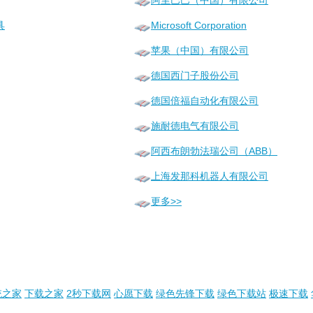
阿里巴巴（中国）有限公司
具
Microsoft Corporation
苹果（中国）有限公司
德国西门子股份公司
德国倍福自动化有限公司
施耐德电气有限公司
阿西布朗勃法瑞公司（ABB）
上海发那科机器人有限公司
更多>>
统之家
下载之家
2秒下载网
心愿下载
绿色先锋下载
绿色下载站
极速下载